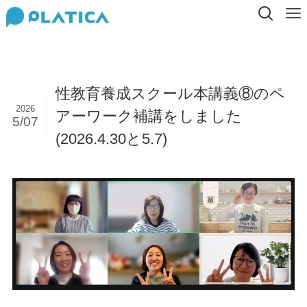
性教育養成スクール本講義⑧のペ
2026
アーワーク補講をしました
5/07
(2026.4.30と5.7)